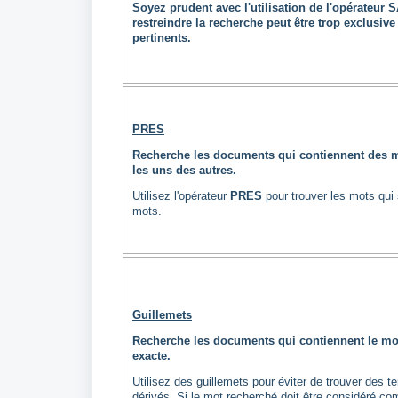
Soyez prudent avec l'utilisation de l'opérateur S
restreindre la recherche peut être trop exclusiv
pertinents.
PRES
Recherche les documents qui contiennent des mo
les uns des autres.
Utilisez l'opérateur
PRES
pour trouver les mots qui 
mots.
Guillemets
Recherche les documents qui contiennent le mot
exacte.
Utilisez des guillemets pour éviter de trouver des 
dérivés. Si le mot recherché doit être considéré co