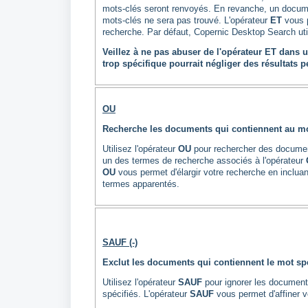
mots-clés seront renvoyés. En revanche, un docume
mots-clés ne sera pas trouvé. L'opérateur
ET
vous p
recherche. Par défaut, Copernic Desktop Search util
Veillez à ne pas abuser de l'opérateur ET dans 
trop spécifique pourrait négliger des résultats p
OU
Recherche les documents qui contiennent au mo
Utilisez l'opérateur
OU
pour rechercher des docume
un des termes de recherche associés à l'opérateur
OU
vous permet d'élargir votre recherche en inclu
termes apparentés.
SAUF (-)
Exclut les documents qui contiennent le mot spé
Utilisez l'opérateur
SAUF
pour ignorer les document
spécifiés. L'opérateur
SAUF
vous permet d'affiner v