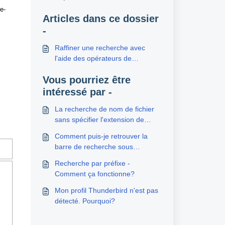
e-
Articles dans ce dossier
-
Raffiner une recherche avec
l'aide des opérateurs de
recherche
Vous pourriez être
intéressé par -
La recherche de nom de fichier
sans spécifier l'extension de
fichier ne fonctionne pas
Comment puis-je retrouver la
barre de recherche sous
Windows ?
Recherche par préfixe -
Comment ça fonctionne?
Mon profil Thunderbird n'est pas
détecté. Pourquoi?