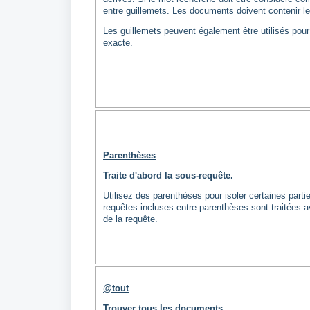
entre guillemets. Les documents doivent contenir le 
Les guillemets peuvent également être utilisés pou
exacte.
Parenthèses
Traite d'abord la sous-requête.
Utilisez des parenthèses pour isoler certaines parti
requêtes incluses entre parenthèses sont traitées a
de la requête.
@tout
Trouver tous les documents