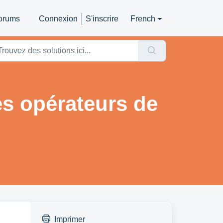
orums
Connexion
S'inscrire
French
es opérateurs de
Imprimer