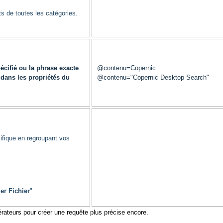
s de toutes les catégories.
cifié ou la phrase exacte
@contenu=Copernic
dans les propriétés du
@contenu="Copernic Desktop Search"
ifique en regroupant vos
er Fichier
"
rateurs pour créer une requête plus précise encore.