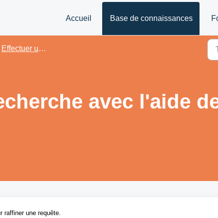
Accueil
Base de connaissances
F
Effectuer une recherche
echerche avec l'aide d
 raffiner une requête.