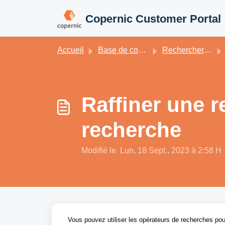
Passer au contenu principal
Copernic Customer Portal
Accueil
Base de connaissances
Rechercher et gérer les résultats
Raffiner une r
recherche
Modifié le Lun, 18 Sept., 2023 à 2:58 H
Vous pouvez utiliser les opérateurs de recherches pour