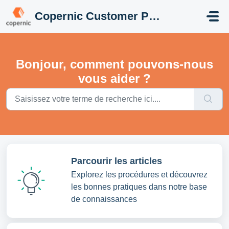
Passer au contenu principal
Copernic Customer Portal
Bonjour, comment pouvons-nous
vous aider ?
Parcourir les articles
Explorez les procédures et découvrez
les bonnes pratiques dans notre base
de connaissances